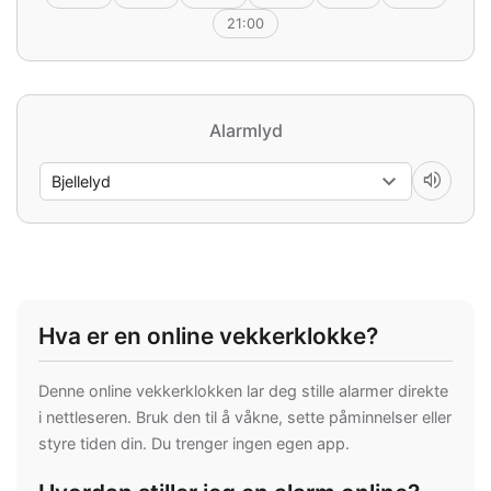
21:00
Alarmlyd
volume_up
Hva er en online vekkerklokke?
Denne online vekkerklokken lar deg stille alarmer direkte
i nettleseren. Bruk den til å våkne, sette påminnelser eller
styre tiden din. Du trenger ingen egen app.