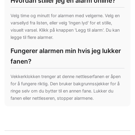
Hvordan stiller jeg en alarm online?
Velg time og minutt for alarmen med velgerne. Velg en
varsellyd fra listen, eller velg 'Ingen lyd' for et stille,
visuelt varsel. Klikk på knappen 'Legg til alarm'. Du kan
legge til flere alarmer.
Fungerer alarmen min hvis jeg lukker
fanen?
Vekkerklokken trenger at denne nettleserfanen er åpen
for å fungere riktig. Den bruker bakgrunnssjekker for å
ringe selv om du bytter til en annen fane. Lukker du
fanen eller nettleseren, stopper alarmene.