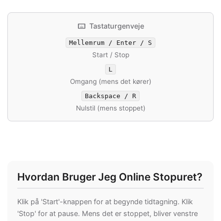
keyboard
Tastaturgenveje
Mellemrum / Enter / S
Start / Stop
L
Omgang (mens det kører)
Backspace / R
Nulstil (mens stoppet)
Hvordan Bruger Jeg Online Stopuret?
Klik på 'Start'-knappen for at begynde tidtagning. Klik
'Stop' for at pause. Mens det er stoppet, bliver venstre