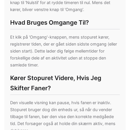
knap til 'Nulstil' for at rydde timeren til nul. Mens det
kører, bliver venstre knap til 'Omgang'.
Hvad Bruges Omgange Til?
Et klik på 'Omgang'-knappen, mens stopuret kører,
registrerer tiden, der er gået siden sidste omgang (eller
siden start). Dette lader dig følge mellemtider for
forskellige dele af en aktivitet uden at stoppe den
samlede timer.
Kører Stopuret Videre, Hvis Jeg
Skifter Faner?
Den visuelle visning kan pause, hvis fanen er inaktiv.
Stopuret bruger dog din enheds ur, så når du vender
tilbage til fanen, bør den vise den korrekte medgåede
tid. Det forsøger også at holde din skærm aktiv, mens