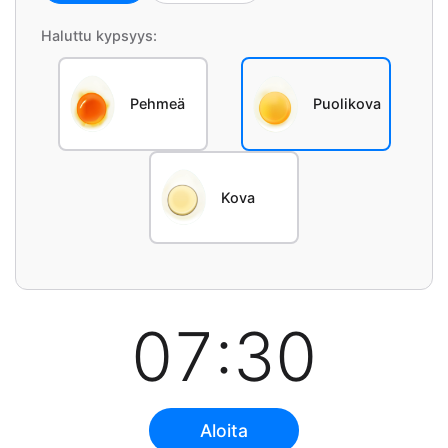
Haluttu kypsyys:
Pehmeä
Puolikova
Kova
07:30
Aloita