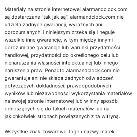
Materiały na stronie internetowej alarmandclock.com
są dostarczane "tak jak są". alarmandclock.com nie
udziela żadnych gwarancji, wyraźnych ani
dorozumianych, i niniejszym zrzeka się i neguje
wszelkie inne gwarancje, w tym między innymi
dorozumiane gwarancje lub warunki przydatności
handlowej, przydatności do określonego celu lub
nienaruszania własności intelektualnej lub innego
naruszenia praw. Ponadto alarmandclock.com nie
gwarantuje ani nie składa żadnych oświadczeń
dotyczących dokładności, prawdopodobnych
wyników lub niezawodności wykorzystania materiałów
na swojej stronie internetowej lub w inny sposób
odnoszących się do takich materiałów lub na
jakichkolwiek stronach powiązanych z tą witryną.
Wszystkie znaki towarowe, logo i nazwy marek