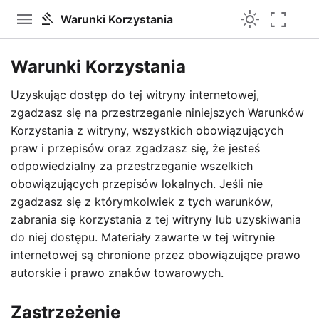
menu
light_mode
fullscreen
gavel
Warunki Korzystania
Warunki Korzystania
Uzyskując dostęp do tej witryny internetowej,
zgadzasz się na przestrzeganie niniejszych Warunków
Korzystania z witryny, wszystkich obowiązujących
praw i przepisów oraz zgadzasz się, że jesteś
odpowiedzialny za przestrzeganie wszelkich
obowiązujących przepisów lokalnych. Jeśli nie
zgadzasz się z którymkolwiek z tych warunków,
zabrania się korzystania z tej witryny lub uzyskiwania
do niej dostępu. Materiały zawarte w tej witrynie
internetowej są chronione przez obowiązujące prawo
autorskie i prawo znaków towarowych.
Zastrzeżenie