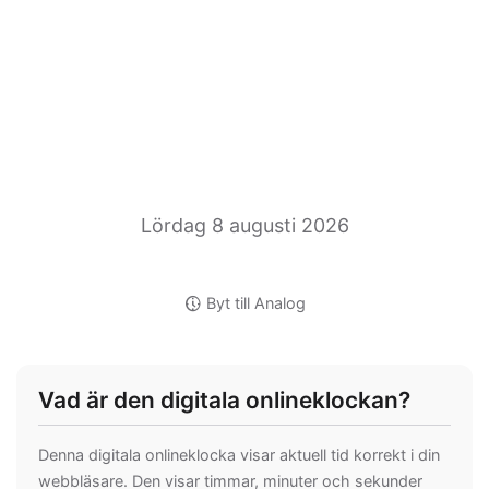
Lördag 8 augusti 2026
nest_clock_farsight_analog
Byt till Analog
Vad är den digitala onlineklockan?
Denna digitala onlineklocka visar aktuell tid korrekt i din
webbläsare. Den visar timmar, minuter och sekunder