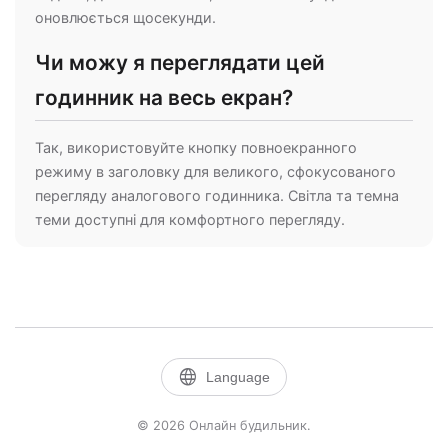
оновлюється щосекунди.
Чи можу я переглядати цей
годинник на весь екран?
Так, використовуйте кнопку повноекранного
режиму в заголовку для великого, сфокусованого
перегляду аналогового годинника. Світла та темна
теми доступні для комфортного перегляду.
language
Language
©
2026
Онлайн будильник.