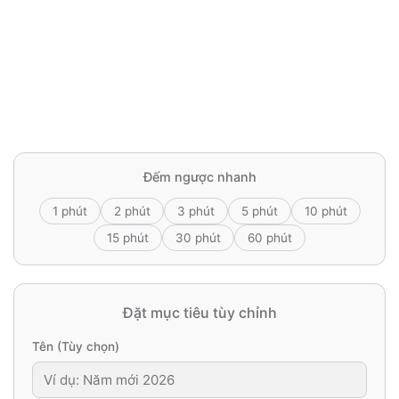
Đếm ngược nhanh
1 phút
2 phút
3 phút
5 phút
10 phút
15 phút
30 phút
60 phút
Đặt mục tiêu tùy chỉnh
Tên (Tùy chọn)