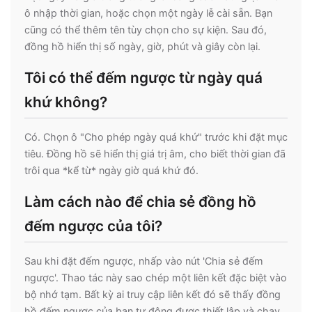
ô nhập thời gian, hoặc chọn một ngày lễ cài sẵn. Bạn
cũng có thể thêm tên tùy chọn cho sự kiện. Sau đó,
đồng hồ hiển thị số ngày, giờ, phút và giây còn lại.
Tôi có thể đếm ngược từ ngày quá
khứ không?
Có. Chọn ô "Cho phép ngày quá khứ" trước khi đặt mục
tiêu. Đồng hồ sẽ hiển thị giá trị âm, cho biết thời gian đã
trôi qua *kể từ* ngày giờ quá khứ đó.
Làm cách nào để chia sẻ đồng hồ
đếm ngược của tôi?
Sau khi đặt đếm ngược, nhấp vào nút 'Chia sẻ đếm
ngược'. Thao tác này sao chép một liên kết đặc biệt vào
bộ nhớ tạm. Bất kỳ ai truy cập liên kết đó sẽ thấy đồng
hồ đếm ngược của bạn tự động được thiết lập và chạy.