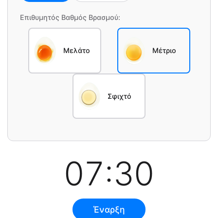
Επιθυμητός Βαθμός Βρασμού:
Μελάτο
Μέτριο
Σφιχτό
07:30
Έναρξη