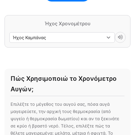
Ήχος Χρονομέτρου
volume_up
Πώς Χρησιμοποιώ το Χρονόμετρο
Αυγών;
Επιλέξτε το μέγεθος του αυγού σας, πόσα αυγά
μαγειρεύετε, την αρχική τους θερμοκρασία (από
ψυγείο ή θερμοκρασία δωματίου) και αν τα ξεκινάτε
σε κρύο ή βραστό νερό. Τέλος, επιλέξτε πώς τα
θέλετε μαγειρεμένα: μελάτα, μέτρια ή σφιχτά. Το