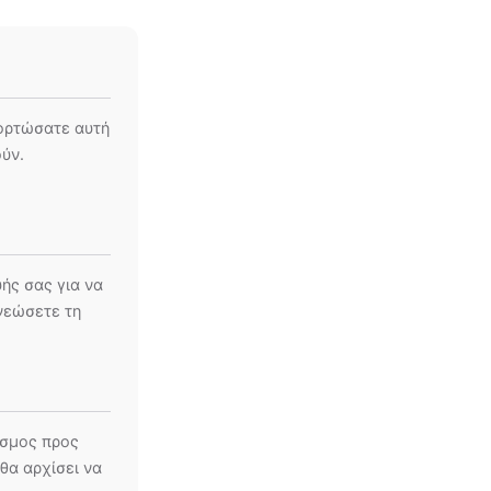
φορτώσατε αυτή
ούν.
ής σας για να
νεώσετε τη
εσμος προς
θα αρχίσει να