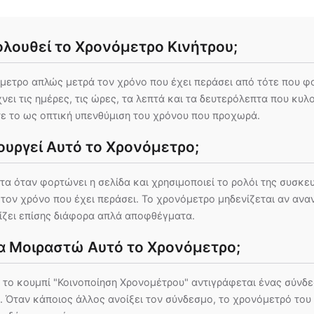
ολουθεί το Χρονόμετρο Κινήτρου;
μετρο απλώς μετρά τον χρόνο που έχει περάσει από τότε που 
χνει τις ημέρες, τις ώρες, τα λεπτά και τα δευτερόλεπτα που κυλ
ε το ως οπτική υπενθύμιση του χρόνου που προχωρά.
ουργεί Αυτό το Χρονόμετρο;
τα όταν φορτώνει η σελίδα και χρησιμοποιεί το ρολόι της συσκευ
τον χρόνο που έχει περάσει. Το χρονόμετρο μηδενίζεται αν ανα
ίζει επίσης διάφορα απλά αποφθέγματα.
 Μοιραστώ Αυτό το Χρονόμετρο;
 το κουμπί "Κοινοποίηση Χρονομέτρου" αντιγράφεται ένας σύνδ
α. Όταν κάποιος άλλος ανοίξει τον σύνδεσμο, το χρονόμετρό του 