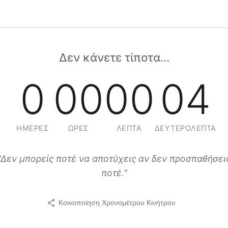
Δεν κάνετε τίποτα...
0
00
00
04
ΗΜΈΡΕΣ
ΏΡΕΣ
ΛΕΠΤΆ
ΔΕΥΤΕΡΌΛΕΠΤΑ
"Δεν μπορείς ποτέ να αποτύχεις αν δεν προσπαθήσει
ποτέ."
share
Κοινοποίηση Χρονομέτρου Κινήτρου