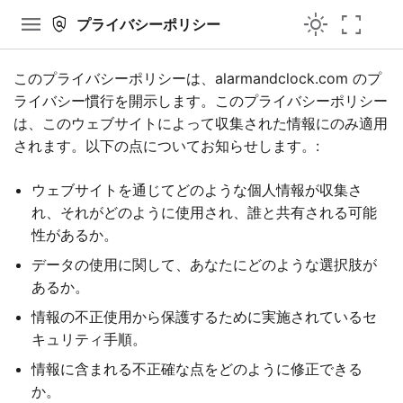
menu
light_mode
fullscreen
policy
プライバシーポリシー
このプライバシーポリシーは、alarmandclock.com のプ
ライバシー慣行を開示します。このプライバシーポリシー
は、このウェブサイトによって収集された情報にのみ適用
されます。以下の点についてお知らせします。:
ウェブサイトを通じてどのような個人情報が収集さ
れ、それがどのように使用され、誰と共有される可能
性があるか。
データの使用に関して、あなたにどのような選択肢が
あるか。
情報の不正使用から保護するために実施されているセ
キュリティ手順。
情報に含まれる不正確な点をどのように修正できる
か。