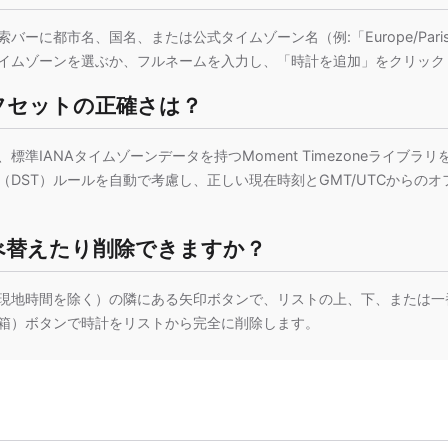
バーに都市名、国名、または公式タイムゾーン名（例:「Europe/Par
イムゾーンを選ぶか、フルネームを入力し、「時計を追加」をクリック
フセットの正確さは？
標準IANAタイムゾーンデータを持つMoment Timezoneライブラ
（DST）ルールを自動で考慮し、正しい現在時刻とGMT/UTCからの
べ替えたり削除できますか？
現地時間を除く）の隣にある矢印ボタンで、リストの上、下、または一
箱）ボタンで時計をリストから完全に削除します。