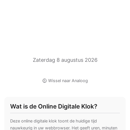
Zaterdag 8 augustus 2026
nest_clock_farsight_analog
Wissel naar Analoog
Wat is de Online Digitale Klok?
Deze online digitale klok toont de huidige tijd
nauwkeurig in uw webbrowser. Het geeft uren, minuten