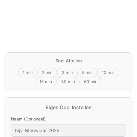
Snel Aftellen
1 min
2 min
3 min
5 min
10 min
15 min
30 min
60 min
Eigen Doel Instellen
Naam (Optioneel)